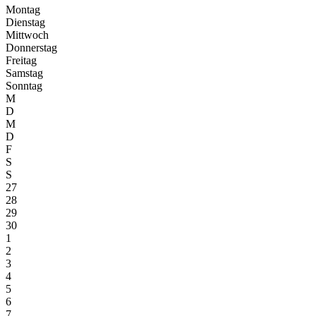
Montag
Dienstag
Mittwoch
Donnerstag
Freitag
Samstag
Sonntag
M
D
M
D
F
S
S
27
28
29
30
1
2
3
4
5
6
7