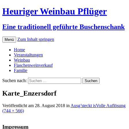
Heuriger Weinbau Pflüger
Eine traditionell geführte Buschenschank
Zum Inhalt springen
Menü
Home
Veranstaltungen
Weinbau
Flaschenweinverkauf
Familie
Suchen nach:
Karte_Enzersdorf
Veröffentlicht am
28. August 2018
in
Ausg’steckt is
Volle Auflösung
(744 × 566)
Impressum