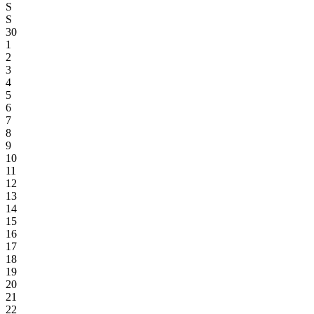
S
S
30
1
2
3
4
5
6
7
8
9
10
11
12
13
14
15
16
17
18
19
20
21
22