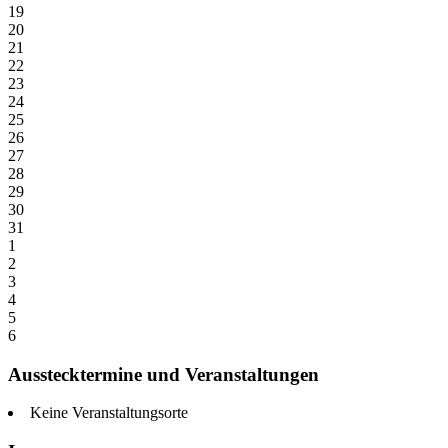
19
20
21
22
23
24
25
26
27
28
29
30
31
1
2
3
4
5
6
Ausstecktermine und Veranstaltungen
Keine Veranstaltungsorte