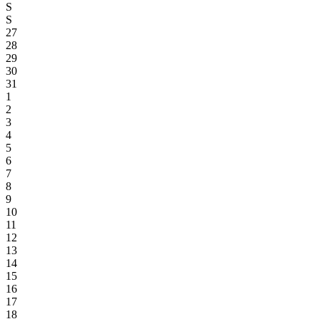
S
S
27
28
29
30
31
1
2
3
4
5
6
7
8
9
10
11
12
13
14
15
16
17
18