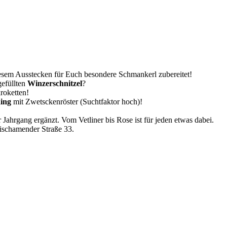
esem Ausstecken für Euch besondere Schmankerl zubereitet!
efüllten
Winzerschnitzel
?
roketten!
ing
mit Zwetsckenröster (Suchtfaktor hoch)!
 Jahrgang ergänzt. Vom Vetliner bis Rose ist für jeden etwas dabei.
Fischamender Straße 33.