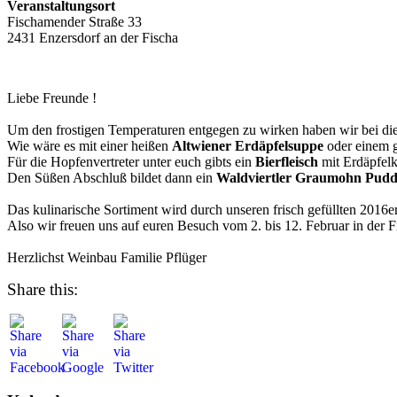
Veranstaltungsort
Fischamender Straße 33
2431 Enzersdorf an der Fischa
Liebe Freunde !
Um den frostigen Temperaturen entgegen zu wirken haben wir bei di
Wie wäre es mit einer heißen
Altwiener Erdäpfelsuppe
oder einem g
Für die Hopfenvertreter unter euch gibts ein
Bierfleisch
mit Erdäpfelk
Den Süßen Abschluß bildet dann ein
Waldviertler Graumohn Pudd
Das kulinarische Sortiment wird durch unseren frisch gefüllten 2016er
Also wir freuen uns auf euren Besuch vom 2. bis 12. Februar in der 
Herzlichst Weinbau Familie Pflüger
Share this: