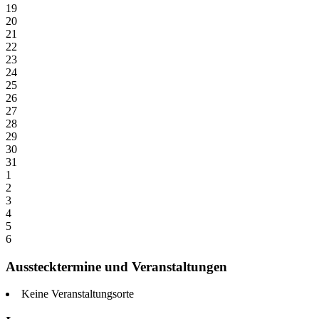
19
20
21
22
23
24
25
26
27
28
29
30
31
1
2
3
4
5
6
Ausstecktermine und Veranstaltungen
Keine Veranstaltungsorte