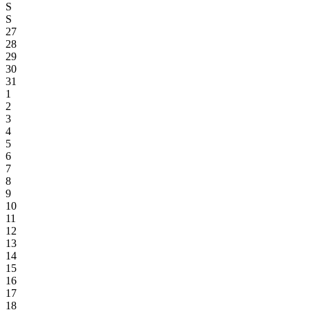
S
S
27
28
29
30
31
1
2
3
4
5
6
7
8
9
10
11
12
13
14
15
16
17
18