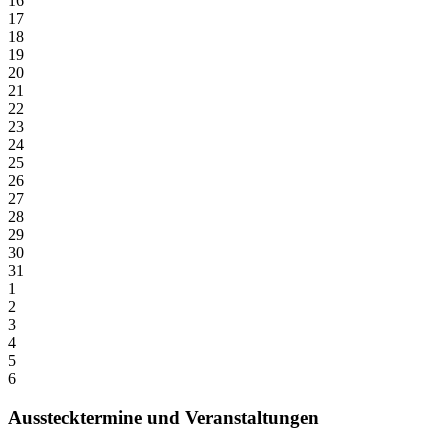
16
17
18
19
20
21
22
23
24
25
26
27
28
29
30
31
1
2
3
4
5
6
Ausstecktermine und Veranstaltungen