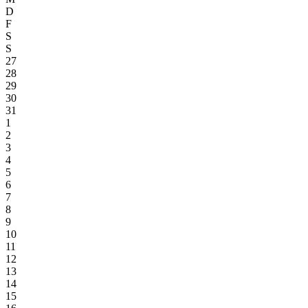
D
F
S
S
27
28
29
30
31
1
2
3
4
5
6
7
8
9
10
11
12
13
14
15