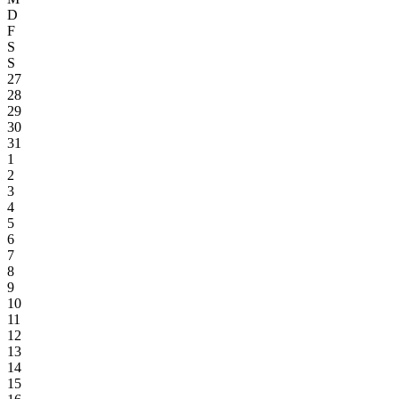
D
F
S
S
27
28
29
30
31
1
2
3
4
5
6
7
8
9
10
11
12
13
14
15