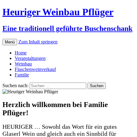
Heuriger Weinbau Pflüger
Eine traditionell geführte Buschenschank
Zum Inhalt springen
Menü
Home
Veranstaltungen
Weinbau
Flaschenweinverkauf
Familie
Suchen nach:
Herzlich willkommen bei Familie
Pflüger!
HEURIGER … Sowohl das Wort für ein gutes
Glaserl Wein und gleich auch ein Sinnbild für