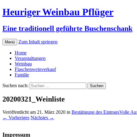
Heuriger Weinbau Pflüger
Eine traditionell geführte Buschenschank
Zum Inhalt springen
Menü
Home
Veranstaltungen
Weinbau
Flaschenweinverkauf
Familie
Suchen nach:
20200321_Weinliste
Veröffentlicht am
21. März 2020
in
Bestätigung des Eintrags
Volle Au
←
Vorheriges
Nächstes
→
Impressum