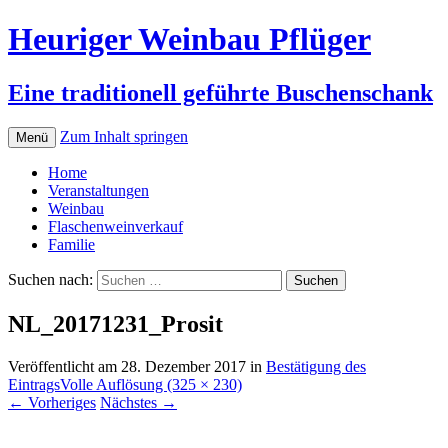
Heuriger Weinbau Pflüger
Eine traditionell geführte Buschenschank
Zum Inhalt springen
Menü
Home
Veranstaltungen
Weinbau
Flaschenweinverkauf
Familie
Suchen nach:
NL_20171231_Prosit
Veröffentlicht am
28. Dezember 2017
in
Bestätigung des
Eintrags
Volle Auflösung (325 × 230)
←
Vorheriges
Nächstes
→